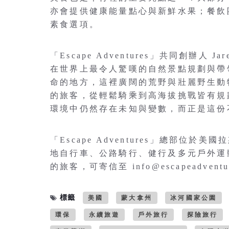
亦會提供健康能量點心與新鮮水果；餐飲
素食選項。
「Escape Adventures」共同創辦人 
在世界上最令人驚嘆的自然景點規劃與帶
命的地方，這裡廣闊的荒野與壯麗野生動
的旅客，從輕鬆騎乘到高海拔挑戰皆有規
環境中仍然存在未知與變數，而正是這份
「Escape Adventures」總部
地自行車、公路騎行、健行及多元戶外運
的旅客，可寄信至 info@escapeadventu
標籤
美國
蒙大拿州
冰河國家公園
環保
永續旅遊
戶外旅行
探險旅行