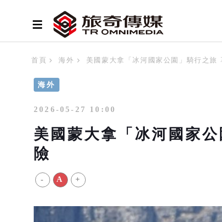
首頁
海外
美國蒙大拿「冰河國家公園」騎行之旅 
海外
2026-05-27 10:00
美國蒙大拿「冰河國家公
險
-
A
+