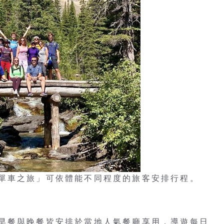
路單車之旅」可依體能不同程度的旅客安排行程。
早餐與晚餐皆安排於當地人氣餐廳享用，導遊每日