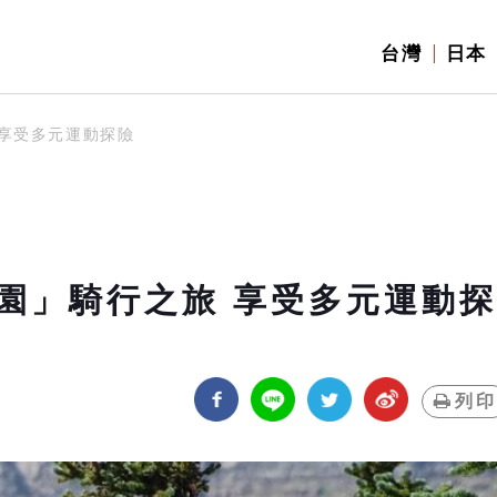
台灣
日本
享受多元運動探險
園」騎行之旅 享受多元運動探
列印