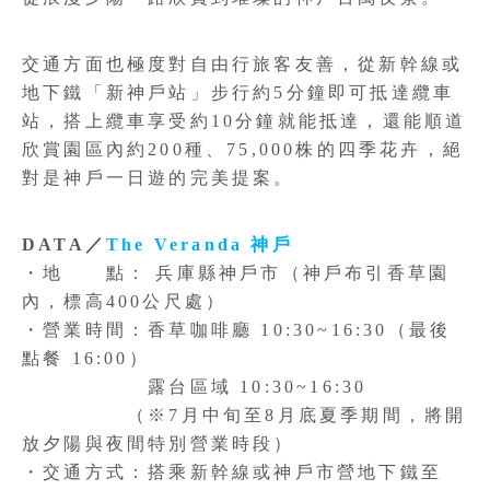
交通方面也極度對自由行旅客友善，從新幹線或
地下鐵「新神戶站」步行約5分鐘即可抵達纜車
站，搭上纜車享受約10分鐘就能抵達，還能順道
欣賞園區內約200種、75,000株的四季花卉，絕
對是神戶一日遊的完美提案。
DATA／
The Veranda 神戶
・地 點： 兵庫縣神戶市（神戶布引香草園
內，標高400公尺處）
・營業時間：香草咖啡廳 10:30~16:30（最後
點餐 16:00）
露台區域 10:30~16:30
（※7月中旬至8月底夏季期間，將開
放夕陽與夜間特別營業時段）
・交通方式：搭乘新幹線或神戶市營地下鐵至