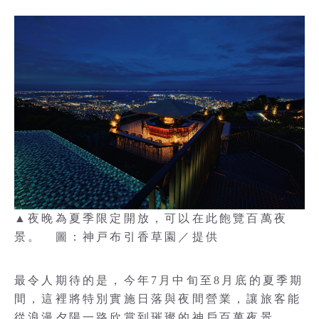
▲夜晚為夏季限定開放，可以在此飽覽百萬夜
景。 圖：神戸布引香草園／提供
最令人期待的是，今年7月中旬至8月底的夏季期
間，這裡將特別實施日落與夜間營業，讓旅客能
從浪漫夕陽一路欣賞到璀璨的神戶百萬夜景。