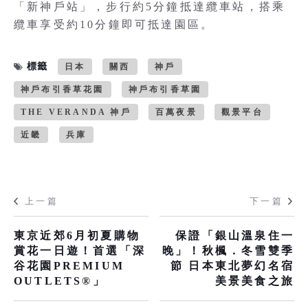
「新神戶站」，步行約5分鐘抵達纜車站，搭乘
纜車享受約10分鐘即可抵達園區。
標籤
日本
關西
神戶
神戶布引香草花園
神戶布引香草園
THE VERANDA 神戶
百萬夜景
觀景平台
近畿
兵庫
上一篇
下一篇
東京近郊6月初夏購物
保證「銀山溫泉住一
賞花一日遊！首選「深
晚」！秋楓．冬雪雙季
谷花園PREMIUM
節 日本東北夢幻名宿
OUTLETS®」
美景美食之旅