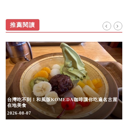
推薦閱讀
台灣吃不到！和風版KOMEDA咖啡讓你吃遍名古屋
在地美食
2026-08-07