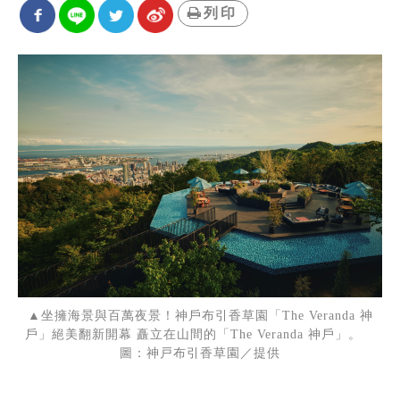
列印
▲坐擁海景與百萬夜景！神戶布引香草園「The Veranda 神
戶」絕美翻新開幕 矗立在山間的「The Veranda 神戶」。
圖：神戸布引香草園／提供