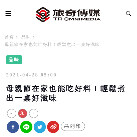
首頁
品味
母親節在家也能吃好料！輕鬆煮出一桌好滋味
品味
2021-04-28 05:00
母親節在家也能吃好料！輕鬆煮
出一桌好滋味
-
A
+
列印