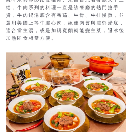
絕，牛肉系列的料理一直是該餐廳的熱門搶手
貨，牛肉鍋湯底含有番茄、牛骨、牛排慢熬，並
選用美國上等牛腱心肉，絕佳肉質與濃郁湯底，
適合當主湯，或是加購寬麵就能變主菜，退冰後
加熱即食相當方便。