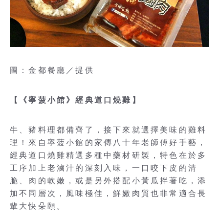
圖：金都餐廳／提供
【《寧菠小館》經典道口燒雞】
牛、豬料理都備齊了，接下來就選擇美味的雞料
理！來自寧菠小館的家傳八十年老師傅好手藝，
經典道口燒雞精選多種中藥材研製，特色在於多
工序加上老滷汁的深刻入味，一口咬下皮的清
脆、肉的軟嫩，或是另外搭配小黃瓜拌著吃，添
加不同層次，風味極佳，鮮嫩肉質也非常適合長
輩大快朵頤。