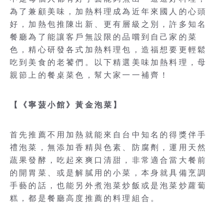
為了兼顧美味，加熱料理成為近年來國人的心頭
好，加熱包推陳出新、更有層級之別，許多知名
餐廳為了能讓客戶無設限的品嚐到自己家的菜
色，精心研發各式加熱料理包，造福想要更輕鬆
吃到美食的老饕們。以下精選美味加熱料理，母
親節上的餐桌菜色，幫大家一一補齊！
【《寧菠小館》黃金泡菜】
首先推薦不用加熱就能來自台中知名的得獎伴手
禮泡菜，無添加香精與色素、防腐劑，運用天然
蔬果發酵，吃起來爽口清甜，非常適合當大餐前
的開胃菜、或是解膩用的小菜，本身就具備烹調
手藝的話，也能另外煮泡菜炒飯或是泡菜炒蘿蔔
糕，都是餐廳高度推薦的料理組合。